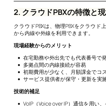
2. クラウドPBXの特徴と
クラウドPBXは、物理PBXをクラウ
から内線や外線を利用できます。
現場経験からのメリット
在宅勤務や外出先でも代表番号で
多拠点間の内線接続が容易
初期費用が少なく、月額課金でコ
サービス提供者が保守・更新を実施
技術的補足
VoIP（Voice over IP）