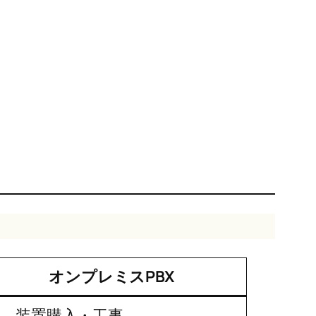
オンプレミスPBX
、装置購入・工事