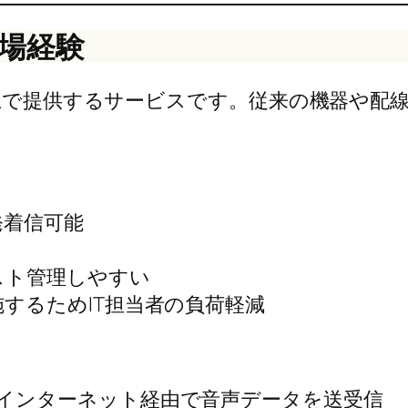
現場経験
ド上で提供するサービスです。従来の機器や配
発着信可能
スト管理しやすい
するためIT担当者の負荷軽減
通信を用い、インターネット経由で音声データを送受信