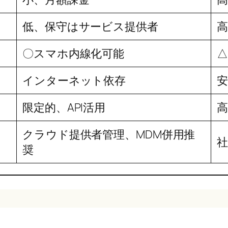
低、保守はサービス提供者
高
〇スマホ内線化可能
△
インターネット依存
安
限定的、API活用
クラウド提供者管理、MDM併用推
社
奨
ト