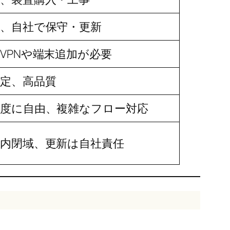
、自社で保守・更新
VPNや端末追加が必要
定、高品質
高度に自由、複雑なフロー対応
内閉域、更新は自社責任