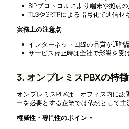
SIPプロトコルにより端末や拠点
TLSやSRTPによる暗号化で通信
実務上の注意点
インターネット回線の品質が通話
サービス停止時は全社で影響を受
3. オンプレミスPBXの特
オンプレミスPBXは、オフィス内に設
ーを必要とする企業では依然として主
権威性・専門性のポイント