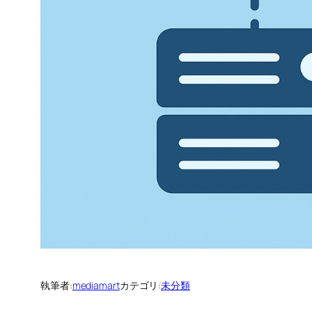
執筆者:
mediamart
カテゴリ:
未分類