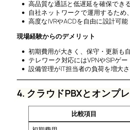
高品質な通話と低遅延を確保でき
自社ネットワークで運用するため
高度なIVRやACDを自由に設計可能
現場経験からのデメリット
初期費用が大きく、保守・更新も
テレワーク対応にはVPNやSIP
設備管理がIT担当者の負荷を増大
4. クラウドPBXとオンプ
比較項目
初期費用