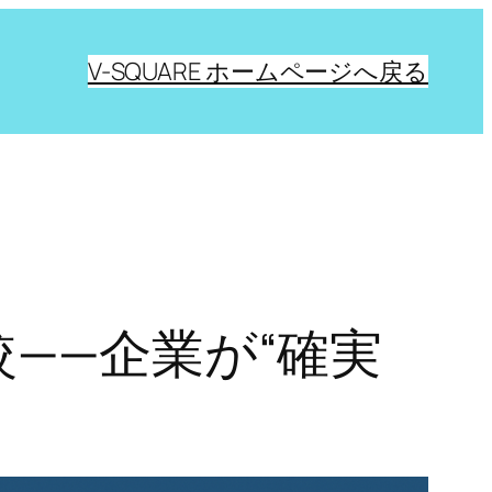
V-SQUARE ホームページへ戻る
較——企業が“確実