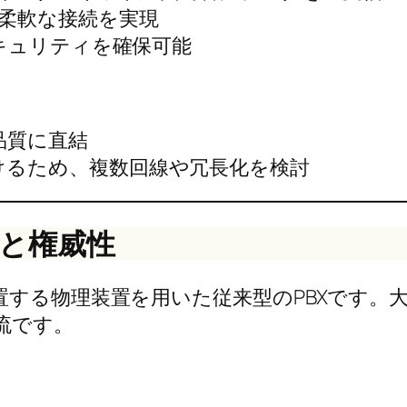
の柔軟な接続を実現
セキュリティを確保可能
品質に直結
けるため、複数回線や冗長化を検討
徴と権威性
置する物理装置を用いた従来型のPBXです。
流です。