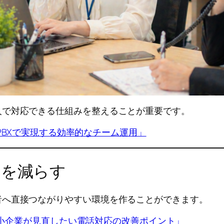
人で対応できる仕組みを整えることが重要です。
BXで実現する効率的なチーム運用」
ぎを減らす
者へ直接つながりやすい環境を作ることができます。
小企業が見直したい電話対応の改善ポイント」