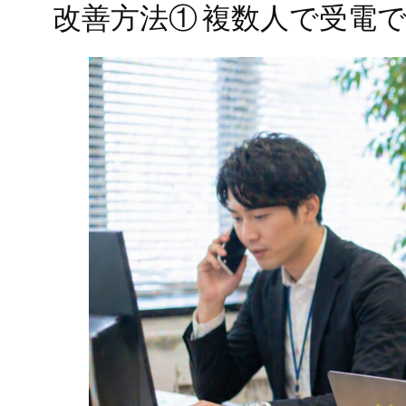
改善方法① 複数人で受電