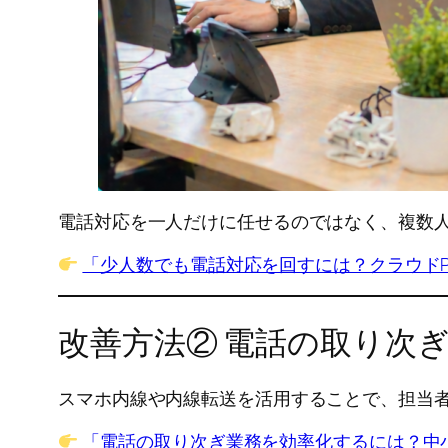
電話対応を一人だけに任せるのではなく、複数
「少人数でも電話対応を回すには？クラウドP
改善方法② 電話の取り次
スマホ内線や内線転送を活用することで、担当
「電話の取り次ぎ業務を効率化するには？中