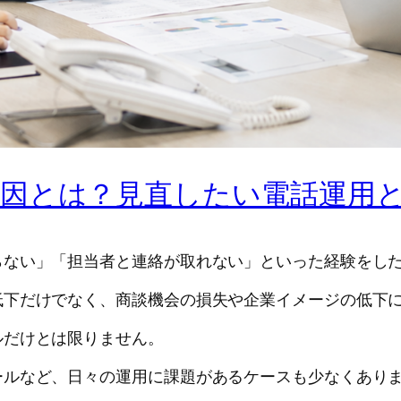
因とは？見直したい電話運用
らない」「担当者と連絡が取れない」といった経験をし
低下だけでなく、商談機会の損失や企業イメージの低下
ルだけとは限りません。
ールなど、日々の運用に課題があるケースも少なくあり