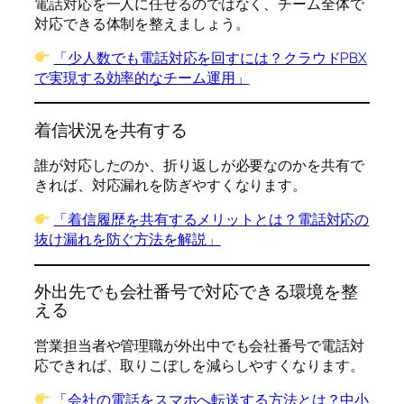
電話対応を一人に任せるのではなく、チーム全体で
対応できる体制を整えましょう。
「少人数でも電話対応を回すには？クラウドPBX
で実現する効率的なチーム運用」
着信状況を共有する
誰が対応したのか、折り返しが必要なのかを共有で
きれば、対応漏れを防ぎやすくなります。
「着信履歴を共有するメリットとは？電話対応の
抜け漏れを防ぐ方法を解説」
外出先でも会社番号で対応できる環境を整
える
営業担当者や管理職が外出中でも会社番号で電話対
応できれば、取りこぼしを減らしやすくなります。
「会社の電話をスマホへ転送する方法とは？中小