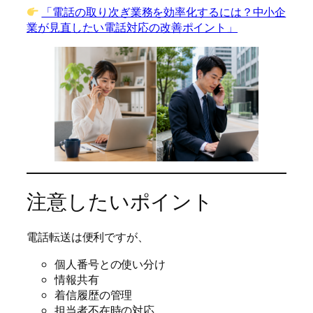
「電話の取り次ぎ業務を効率化するには？中小企
業が見直したい電話対応の改善ポイント」
注意したいポイント
電話転送は便利ですが、
個人番号との使い分け
情報共有
着信履歴の管理
担当者不在時の対応