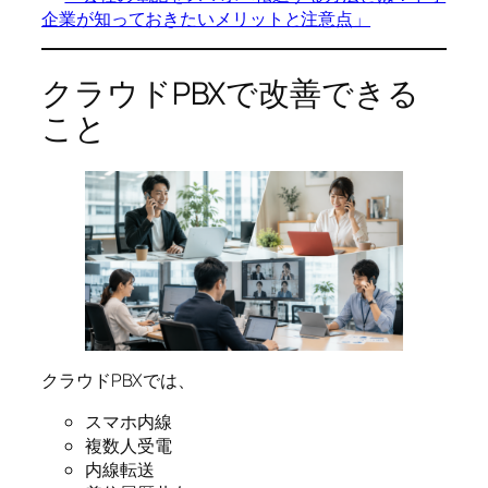
企業が知っておきたいメリットと注意点」
クラウドPBXで改善できる
こと
クラウドPBXでは、
スマホ内線
複数人受電
内線転送