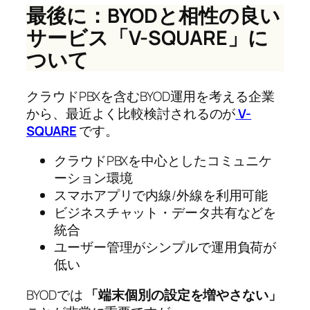
最後に：BYODと相性の良い
サービス「V-SQUARE」に
ついて
クラウドPBXを含むBYOD運用を考える企業
から、最近よく比較検討されるのが
V-
SQUARE
です。
クラウドPBXを中心としたコミュニケ
ーション環境
スマホアプリで内線/外線を利用可能
ビジネスチャット・データ共有などを
統合
ユーザー管理がシンプルで運用負荷が
低い
BYODでは
「端末個別の設定を増やさない」