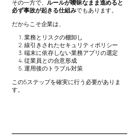
その一方で、
ルールが曖昧なまま進めると
必ず事故が起きる仕組み
でもあります。
だからこそ企業は、
業務とリスクの棚卸し
線引きされたセキュリティポリシー
端末に依存しない業務アプリの選定
従業員との合意形成
運用後のトラブル対策
この5ステップを確実に行う必要がありま
す。