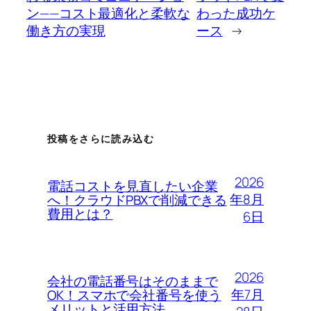
ン——コスト最適化と柔軟な
わった成功ケ
働き方の実現
ース
→
投稿をさらに読み込む
2026
電話コストを見直したい企業
年8月
へ！クラウドPBXで削減できる
費用とは？
6日
2026
会社の電話番号はそのままで
年7月
OK！スマホで会社番号を使う
メリットと活用方法