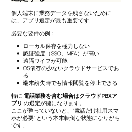
個人端末に業務データを残さないために
は、アプリ選定が最も重要です。
必要な要件の例：
ローカル保存を極力しない
認証強度（SSO、MFA）が高い
遠隔ワイプが可能
OS依存の少ないクラウドサービスであ
る
端末紛失時でも情報閲覧を停止できる
特に
電話業務を含む場合はクラウドPBXア
プリ
の選定が鍵になります。
ここが整っていないと、“電話だけ社用スマ
ホが必要” という本末転倒な状態になりがち
です。