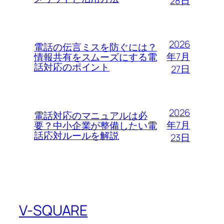
28日
2026
電話の伝言ミスを防ぐには？
年7月
情報共有をスムーズにする電
話対応のポイント
27日
2026
電話対応のマニュアルは必
年7月
要？中小企業が整備したい電
話応対ルールを解説
23日
V-SQUARE