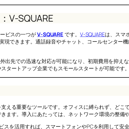
‑SQUARE
サービスの一つが
V‑SQUARE
です。
V‑SQUARE
は、スマホ
を実現できます。通話録音やチャット、コールセンター
や外出先での迅速な対応が可能になり、初期費用を抑え
やスタートアップ企業でもスモールスタートが可能です
を支える重要なツールです。オフィスに縛られず、どこ
できます。導入にあたっては、ネットワーク環境の整備
ービスを活用すれば、スマートフォンやPCを利用して安