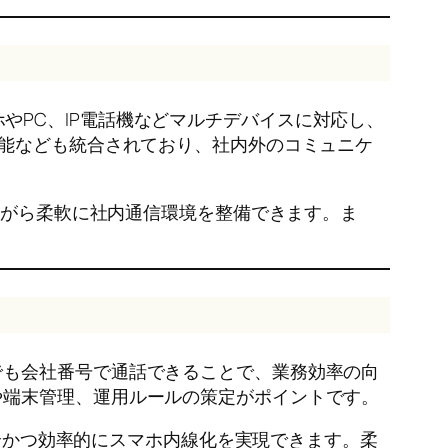
やPC、IP電話機などマルチデバイスに対応し、
機能なども統合されており、社内外のコミュニケ
ながら柔軟に社内通信環境を整備できます。ま
。
でも会社番号で通話できることで、業務効率の向
や端末管理、運用ルールの策定がポイントです。
全かつ効率的にスマホ内線化を実現できます。柔