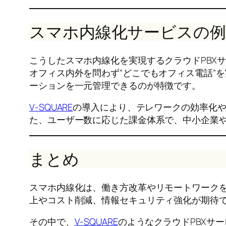
スマホ内線化サービスの例：V
こうしたスマホ内線化を実現するクラウドPBX
オフィス内外を問わず“どこでもオフィス電話”
ーションを一元管理できるのが特徴です。
V‑SQUARE
の導入により、テレワークの効率化
た、ユーザー数に応じた課金体系で、中小企業
まとめ
スマホ内線化は、働き方改革やリモートワーク
上やコスト削減、情報セキュリティ強化が期待
その中で、
V‑SQUARE
のようなクラウドPBXサ