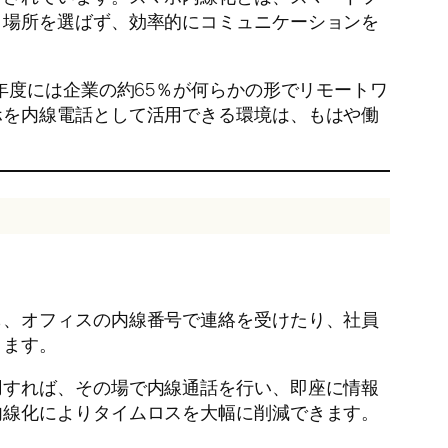
く場所を選ばず、効率的にコミュニケーションを
年度には企業の約65％が何らかの形でリモートワ
ホを内線電話として活用できる環境は、もはや働
も、オフィスの内線番号で連絡を受けたり、社員
ります。
用すれば、その場で内線通話を行い、即座に情報
内線化によりタイムロスを大幅に削減できます。