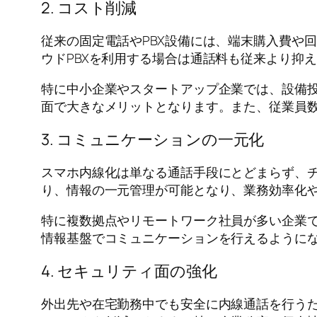
2. コスト削減
従来の固定電話やPBX設備には、端末購入費や
ウドPBXを利用する場合は通話料も従来より抑
特に中小企業やスタートアップ企業では、設備
面で大きなメリットとなります。また、従業員
3. コミュニケーションの一元化
スマホ内線化は単なる通話手段にとどまらず、
り、情報の一元管理が可能となり、業務効率化
特に複数拠点やリモートワーク社員が多い企業
情報基盤でコミュニケーションを行えるように
4. セキュリティ面の強化
外出先や在宅勤務中でも安全に内線通話を行うた