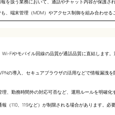
情報を扱う業務において、通話やチャット内容が保護さ
も、端末管理（MDM）やアクセス制御を組み合わせる
Wi-Fiやモバイル回線の品質が通話品質に直結します
VPNの導入、セキュアブラウザの活用などで情報漏洩を
管理、勤務時間外の対応可否など、運用ルールを明確化
報（110、119など）が制限される場合があります。