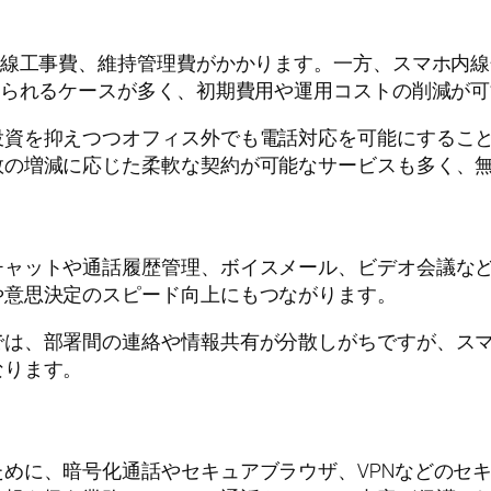
回線工事費、維持管理費がかかります。一方、スマホ内
えられるケースが多く、初期費用や運用コストの削減が
投資を抑えつつオフィス外でも電話対応を可能にするこ
数の増減に応じた柔軟な契約が可能なサービスも多く、
チャットや通話履歴管理、ボイスメール、ビデオ会議な
や意思決定のスピード向上にもつながります。
では、部署間の連絡や情報共有が分散しがちですが、ス
なります。
めに、暗号化通話やセキュアブラウザ、VPNなどのセ