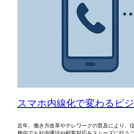
スマホ内線化で変わるビ
近年、働き方改革やテレワークの普及により、
務中でも社内通話や顧客対応をスムーズに行う