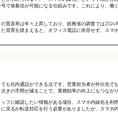
番号で発着信が可能になる仕組みです。これにより、働
の普及率は年々上昇しており、総務省の調査では2024
した背景を踏まえると、オフィス電話に依存せず、スマ
くても社内通話ができる点です。営業担当者が外出先で
り次ぎの手間が減ることで、業務効率の向上にもつなが
タッフに確認したい情報がある場合、スマホ内線化を利
スに戻るか転送対応を行う必要がありましたが、スマホ